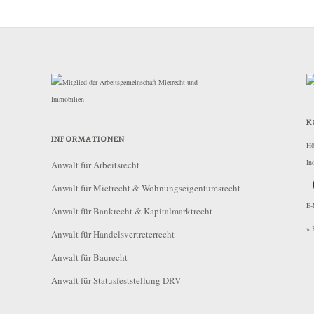
K
INFORMATIONEN
Hö
In
Anwalt für Arbeitsrecht
Anwalt für Mietrecht & Wohnungseigentumsrecht
E-
Anwalt für Bankrecht & Kapitalmarktrecht
» 
Anwalt für Handelsvertreterrecht
Anwalt für Baurecht
Anwalt für Statusfeststellung DRV