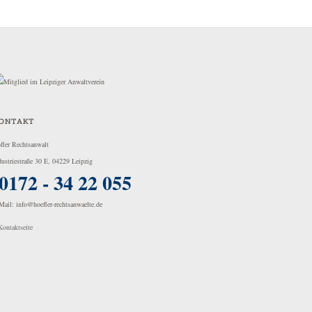
ONTAKT
fler Rechtsanwalt
dustriestraße 30 E, 04229 Leipzig
0172 - 34 22 055
Mail: info@hoefler-rechtsanwaelte.de
Kontaktseite