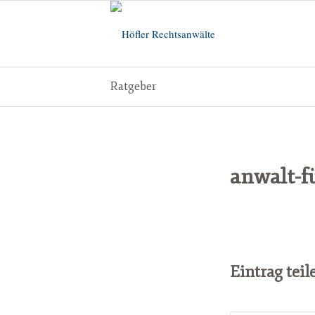
Ratgeber
anwalt-fu
Eintrag teil