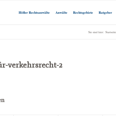
Höfler Rechtsanwälte
Anwälte
Rechtsgebiete
Ratgeber
Sie sind hier:
Startseite
̈r-verkehrsrecht-2
en