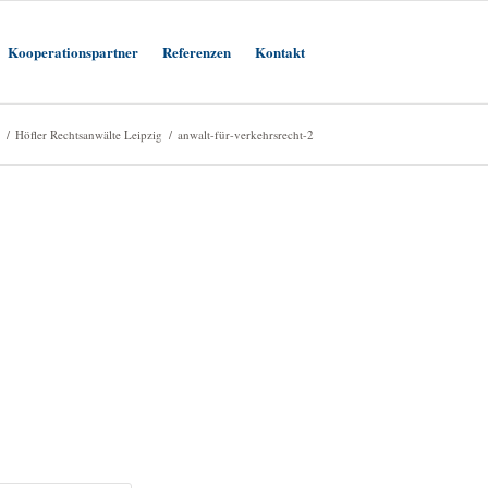
Kooperationspartner
Referenzen
Kontakt
/
Höfler Rechtsanwälte Leipzig
/
anwalt-für-verkehrsrecht-2