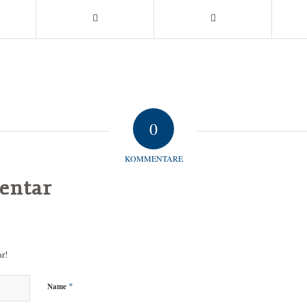
0
KOMMENTARE
entar
r!
*
Name