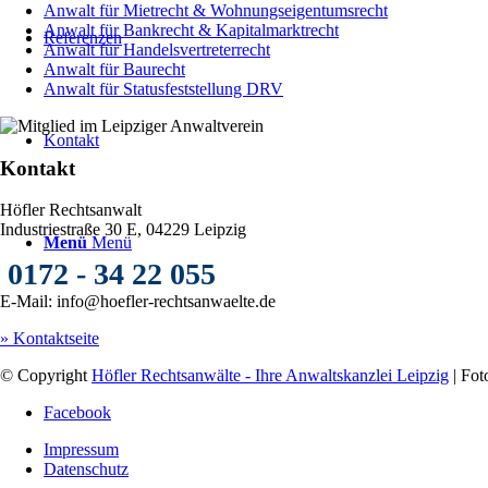
Anwalt für Mietrecht & Wohnungseigentumsrecht
Anwalt für Bankrecht & Kapitalmarktrecht
Referenzen
Anwalt für Handelsvertreterrecht
Anwalt für Baurecht
Anwalt für Statusfeststellung DRV
Kontakt
Kontakt
Höfler Rechtsanwalt
Industriestraße 30 E, 04229 Leipzig
Menü
Menü
0172 - 34 22 055
E-Mail: info@hoefler-rechtsanwaelte.de
» Kontaktseite
© Copyright
Höfler Rechtsanwälte - Ihre Anwaltskanzlei Leipzig
| Fot
Facebook
Impressum
Datenschutz