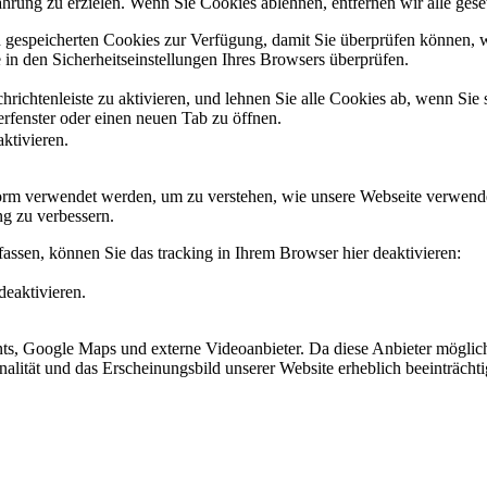
hrung zu erzielen. Wenn Sie Cookies ablehnen, entfernen wir alle ges
n gespeicherten Cookies zur Verfügung, damit Sie überprüfen können, 
in den Sicherheitseinstellungen Ihres Browsers überprüfen.
richtenleiste zu aktivieren, und lehnen Sie alle Cookies ab, wenn Sie
rfenster oder einen neuen Tab zu öffnen.
ktivieren.
Form verwendet werden, um zu verstehen, wie unsere Webseite verwend
g zu verbessern.
assen, können Sie das tracking in Ihrem Browser hier deaktivieren:
deaktivieren.
s, Google Maps und externe Videoanbieter. Da diese Anbieter möglich
tionalität und das Erscheinungsbild unserer Website erheblich beeinträ