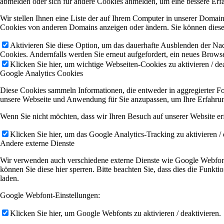
abmelden oder sich für andere Cookies anmelden, um eine bessere Erfa
Wir stellen Ihnen eine Liste der auf Ihrem Computer in unserer Domai
Cookies von anderen Domains anzeigen oder ändern. Sie können diese 
Aktivieren Sie diese Option, um das dauerhafte Ausblenden der Nach
Cookies. Andernfalls werden Sie erneut aufgefordert, ein neues Browse
Klicken Sie hier, um wichtige Webseiten-Cookies zu aktivieren / dea
Google Analytics Cookies
Diese Cookies sammeln Informationen, die entweder in aggregierter 
unsere Webseite und Anwendung für Sie anzupassen, um Ihre Erfahrun
Wenn Sie nicht möchten, dass wir Ihren Besuch auf unserer Website erf
Klicken Sie hier, um das Google Analytics-Tracking zu aktivieren / 
Andere externe Dienste
Wir verwenden auch verschiedene externe Dienste wie Google Webfont
können Sie diese hier sperren. Bitte beachten Sie, dass dies die Funk
laden.
Google Webfont-Einstellungen:
Klicken Sie hier, um Google Webfonts zu aktivieren / deaktivieren.