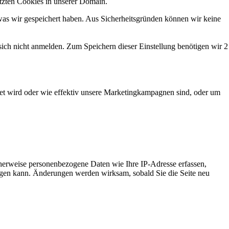
etzten Cookies in unserer Domain.
was wir gespeichert haben. Aus Sicherheitsgründen können wir keine
 sich nicht anmelden. Zum Speichern dieser Einstellung benötigen wir 2
et wird oder wie effektiv unsere Marketingkampagnen sind, oder um
erweise personenbezogene Daten wie Ihre IP-Adresse erfassen,
chtigen kann. Änderungen werden wirksam, sobald Sie die Seite neu