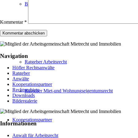
Baurecht
Kommentar
*
Ratgeber
Navigation
Ratgeber Arbeitsrecht
Höfler Rechtsanwälte
Ratgeber
Anwälte
Kooperationspartner
Rechtsgebiete
Ratgeber Miet-und Wohnungseigentumsrecht
Downloads
Bildergalerie
Kooperationspartner
Informationen
Anwalt für Arbeitsrecht