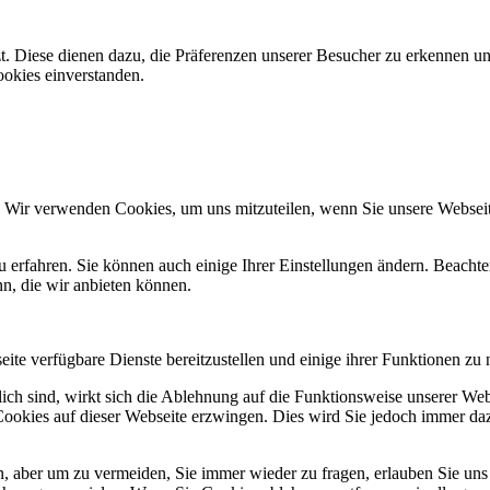
. Diese dienen dazu, die Präferenzen unserer Besucher zu erkennen un
ookies einverstanden.
. Wir verwenden Cookies, um uns mitzuteilen, wenn Sie unsere Webseite
u erfahren. Sie können auch einige Ihrer Einstellungen ändern. Beacht
n, die wir anbieten können.
ite verfügbare Dienste bereitzustellen und einige ihrer Funktionen zu 
lich sind, wirkt sich die Ablehnung auf die Funktionsweise unserer Web
Cookies auf dieser Webseite erzwingen. Dies wird Sie jedoch immer da
 aber um zu vermeiden, Sie immer wieder zu fragen, erlauben Sie uns bi