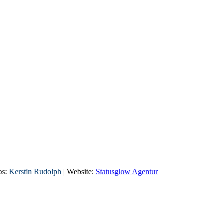
os:
Kerstin Rudolph
| Website:
Statusglow Agentur